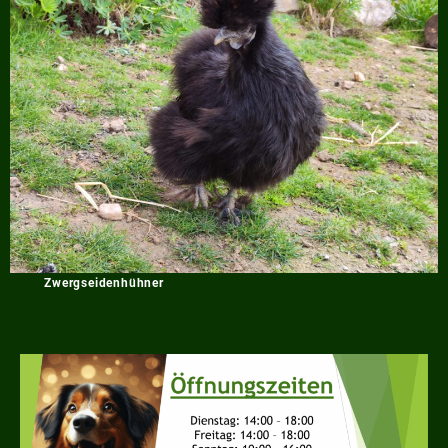
Zwergseidenhühner