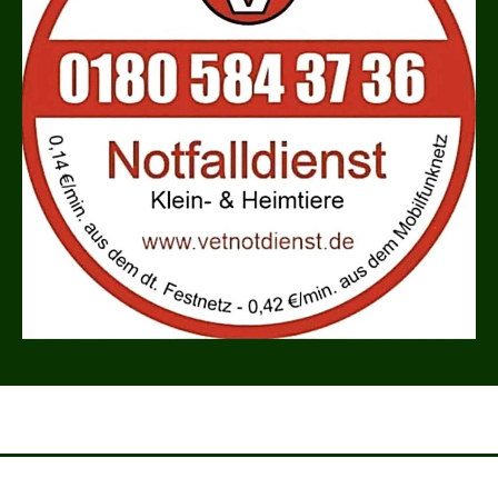
Behandlungsvertrag
Kontakt
AGB
Impressum
Datenschutz
© 2026
Designed by
Themehunk