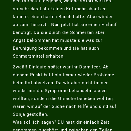
den Durchfall gegeben, welche sofort wirkten…
so sehr das Lola keinen Kot mehr absetzen
konnte, einen harten Bauch hatte. Also wieder
ab zum Tierarzt… Nun jetzt hat sie einen Einlauf
benötigt. Da sie durch die Schmerzen aber
Angst bekommen hat musste sie was zur
Beruhigung bekommen und sie hat auch
Schmerzmittel erhalten.
Zwei!!! Einläufe später war ihr Darm leer. Ab
diesem Punkt hat Lola immer wieder Probleme
beim Kot absetzen. Da wir aber nicht immer
wieder nur die Symptome behandeln lassen
wollten, sondern die Ursache beheben wollten,
waren wir auf der Suche nach Hilfe und sind auf
Sonja gestoßen.
Was soll ich sagen? DU hast dir einfach Zeit
genommen, zugehört und zwischen den Zeilen