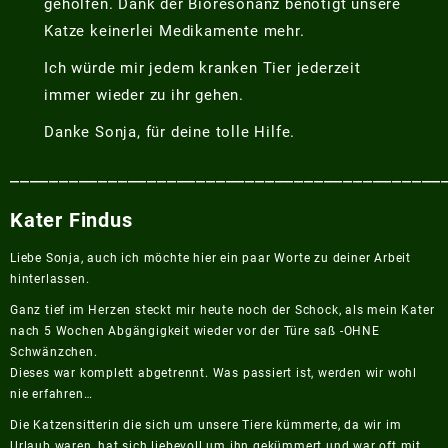
geholfen. Dank der Bioresonanz benötigt unsere
Katze keinerlei Medikamente mehr.
Ich würde mir jedem kranken Tier jederzeit
immer wieder zu ihr gehen.
Danke Sonja, für deine tolle Hilfe.
____________________________________________
Kater
Findus
Liebe Sonja, auch ich möchte hier ein paar Worte zu deiner Arbeit
hinterlassen.
Ganz tief im Herzen steckt mir heute noch der Schock, als mein Kater
nach 5 Wochen Abgängigkeit wieder vor der Türe saß -OHNE
Schwänzchen.
Dieses war komplett abgetrennt. Was passiert ist, werden wir wohl
nie erfahren…
Die Katzensitterin die sich um unsere Tiere kümmerte, da wir im
Urlaub waren, hat sich liebevoll um ihn gekümmert und war oft mit