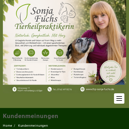
Skip
to
content
Kundenmeinungen
Home
Kundenmeinungen