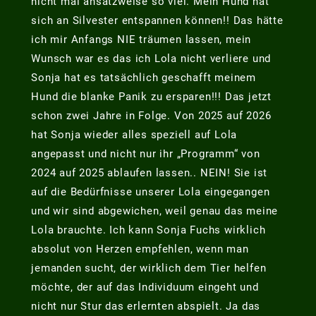
nicht mal ansatzweise so viel. Mein Hund hat
sich an Silvester entspannen können!! Das hätte
ich mir Anfangs NIE träumen lassen, mein
Wunsch war es das ich Lola nicht verliere und
Sonja hat es tatsächlich geschafft meinem
Hund die blanke Panik zu ersparen!!! Das jetzt
schon zwei Jahre in Folge. Von 2025 auf 2026
hat Sonja wieder alles speziell auf Lola
angepasst und nicht nur ihr „Programm“ von
2024 auf 2025 ablaufen lassen.. NEIN! Sie ist
auf die Bedürfnisse unserer Lola eingegangen
und wir sind abgewichen, weil genau das meine
Lola brauchte. Ich kann Sonja Fuchs wirklich
absolut von Herzen empfehlen, wenn man
jemanden sucht, der wirklich dem Tier helfen
möchte, der auf das Individuum eingeht und
nicht nur Stur das erlernten abspielt. Ja das