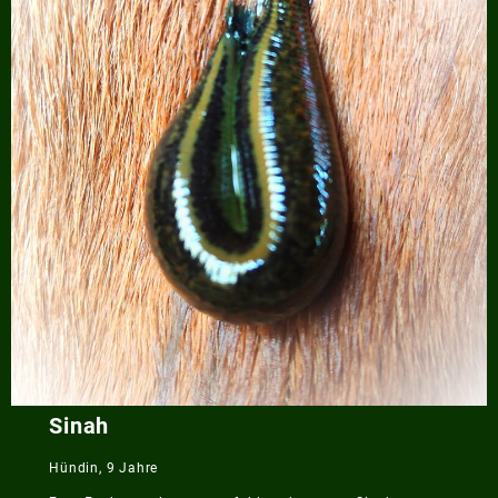
Sinah
Hündin, 9 Jahre